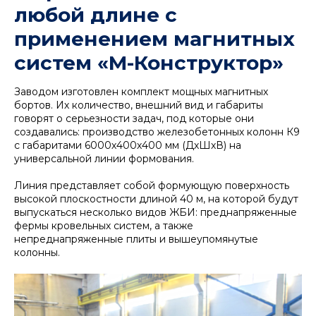
любой длине с
применением магнитных
систем «М-Конструктор»
Заводом изготовлен комплект мощных магнитных
бортов. Их количество, внешний вид и габариты
говорят о серьезности задач, под которые они
создавались: производство железобетонных колонн К9
с габаритами 6000х400х400 мм (ДхШхВ) на
универсальной линии формования.
Линия представляет собой формующую поверхность
высокой плоскостности длиной 40 м, на которой будут
выпускаться несколько видов ЖБИ: преднапряженные
фермы кровельных систем, а также
непреднапряженные плиты и вышеупомянутые
колонны.