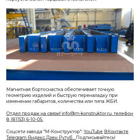
Магнитная бортоснастка обеспечивает точную
геометрию изделий и быструю переналадку при
изменении габаритов, количества или типа ЖБИ.
Отдел продаж на связи!
info@m-konstruktor.ru
, телефон
8 (81153) 6-10-05.
Соцсети завода "М-Конструктор":
YouTube
ВКонтакте
Telegram
Яндекс.Дзен
Рутуб
.
Подписывайтесь!