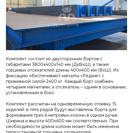
Комплект состоит из двусторонних бортов с
габаритами 3800х400х140 мм (ДхВхШ), а также
торцевых отсекателей длины 400х400 мм (ВхШ). Их
фиксацию обеспечивают магниты «Редмаг» с
прижимной силой 2400 кг. Каждый борт снабжен
четырьмя магнитами, а отсекатель – одним в основании,
установленным в бокс.
Комплект рассчитан на одновременную отливку 15
изделий: в пять рядов будут выставлены борта для
формования трех 6-метровых колонн в одном ручье.
Ширина и высота 400х400 мм соответственно. При
необходимости длина колонн может быть изменена
переустановкой торцевых отсекателей.