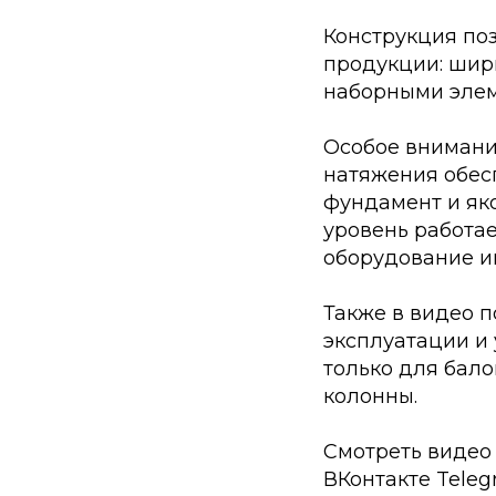
Конструкция по
продукции: шир
наборными элем
Особое внимани
натяжения обес
фундамент и як
уровень работае
оборудование им
Также в видео 
эксплуатации и
только для бало
колонны.
Смотреть видео
ВКонтакте
Tele