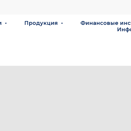
и
Продукция
Финансовые ин
Инф