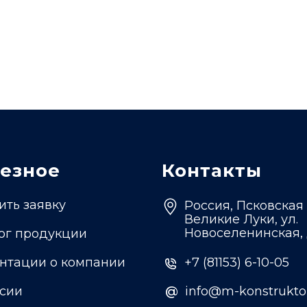
езное
Контакты
ить заявку
Россия, Псковская 
Великие Луки, ул.
Новоселенинская, 
ог продукции
нтации о компании
+7 (81153) 6-10-05
сии
@
@
info@m-konstruktor