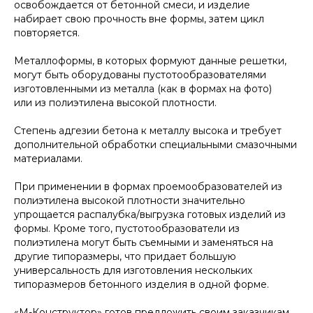
освобождается от бетонной смеси, и изделие
набирает свою прочность вне формы, затем цикл
повторяется.
Металлоформы, в которых формуют данные решетки,
могут быть оборудованы пустотообразователями
изготовленными из металла (как в формах на фото)
или из полиэтилена высокой плотности.
Степень адгезии бетона к металлу высока и требует
дополнительной обработки специальными смазочными
материалами.
При применении в формах проемообразователей из
полиэтилена высокой плотности значительно
упрощается распалубка/выгрузка готовых изделий из
формы. Кроме того, пустотообразователи из
полиэтилена могут быть съемными и заменяться на
другие типоразмеры, что придает большую
универсальность для изготовления нескольких
типоразмеров бетонного изделия в одной форме.
«М-Конструктор» готов предложить своим заказчикам