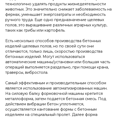
технологично удалять продукты жизнедеятельности
животных. Это значительно снижает заболеваемость на
фермах, уменьшает энергозатраты и необходимость
ручного труда. Еще одно предназначение щелевых
полов, это выращивание различных аграрных культур,
таких как грибы или картофель.
Есть несколько способов производства бетонных
изделий щелевых полов, но по своей сути они
отличаются, только лишь, скоростью производства
бетонных изделий. Могут использоваться
автоматические машины/установки или большая часть
операций выполняется раздельно, при помощи крана,
траверсы, вибростола.
Самый эффективным и производительным способом
является использование автоматизированных машин.
На силовую балку формовочной машины крепится
металлоформа, затем подается бетонная смесь. Под
действием вибрации бетон уплотняется,
осуществляется кантование формы с бетонным
изделием на специальный пролет. Далее форма