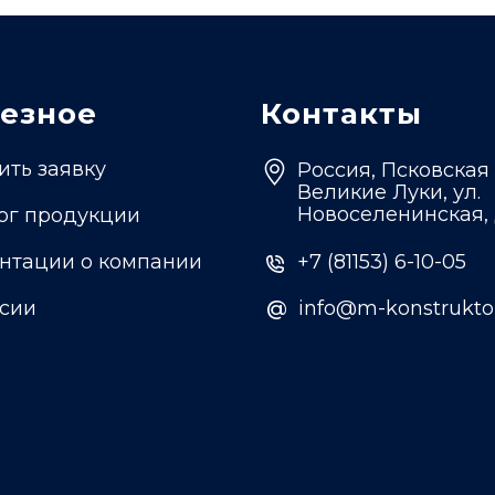
езное
Контакты
ить заявку
Россия, Псковская 
Великие Луки, ул.
Новоселенинская, 
ог продукции
нтации о компании
+7 (81153) 6-10-05
сии
@
@
info@m-konstruktor