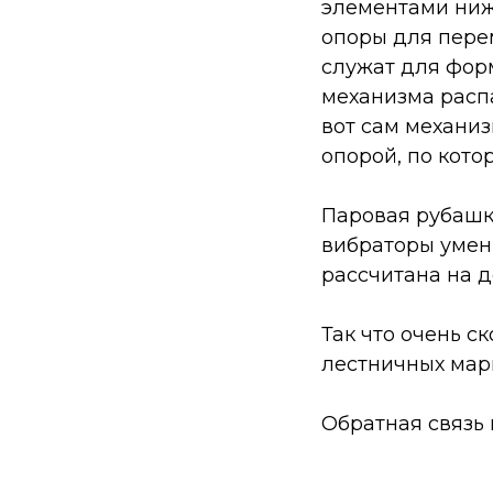
элементами ниж
опоры для пере
служат для фор
механизма расп
вот сам механи
опорой, по кот
Паровая рубашк
вибраторы умен
рассчитана на д
Так что очень с
лестничных мар
Обратная связь