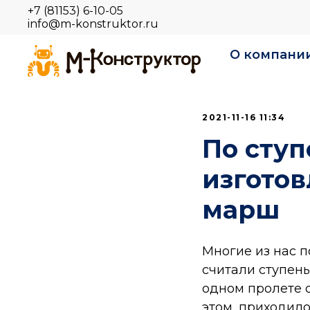
+7 (81153) 6-10-05
info@m-konstruktor.ru
О компани
2021-11-16 11:34
По ступ
изгото
марш
Многие из нас п
считали ступень
одном пролете о
этом, приходило