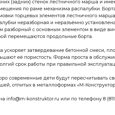
них (задних) стенок лестничного марша и име
мещения по раме механизма распалубки. Борт
мовки торцевых элементов лестничного марша
алубки неразборная и неразъёмно установлена
зм разборный с основным элементом в виде ви
орой перемещаются продольные борта.
а ускоряет затвердевание бетонной смеси, п
ьшают её пористость. Форма проста в обслужи
олгий срок работы при правильной эксплуатац
коро современные дети будут пересчитывать св
шей, отлитых в металлоформах «М-Конструктор
 на
info@m-konstruktor.ru
или по телефону 8 (8115