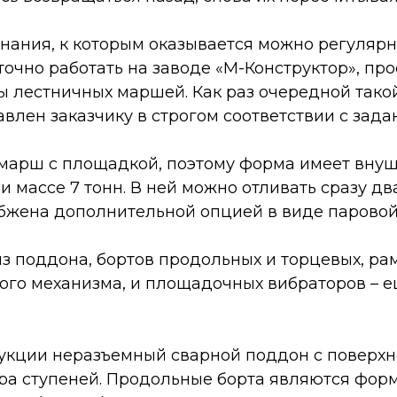
нания, к которым оказывается можно регулярн
точно работать на заводе «М-Конструктор», пр
ы лестничных маршей. Как раз очередной тако
влен заказчику в строгом соответствии с зада
марш с площадкой, поэтому форма имеет вну
 массе 7 тонн. В ней можно отливать сразу дв
абжена дополнительной опцией в виде паровой
из поддона, бортов продольных и торцевых, р
мого механизма, и площадочных вибраторов – 
рукции неразъемный сварной поддон с поверх
ра ступеней. Продольные борта являются фо