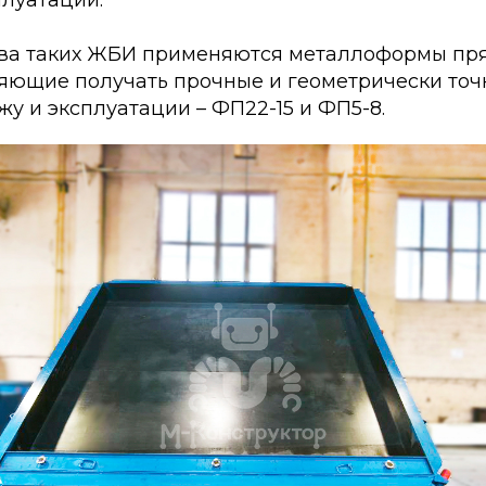
ва таких ЖБИ применяются металлоформы пр
ляющие получать прочные и геометрически точ
жу и эксплуатации – ФП22-15 и ФП5-8.