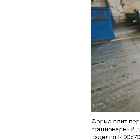
Форма плит пере
стационарный д
изделия 1490х7