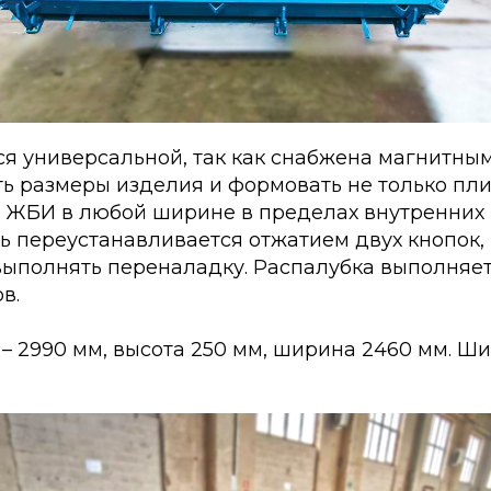
ся универсальной, так как снабжена магнитны
ь размеры изделия и формовать не только плиты
о и ЖБИ в любой ширине в пределах внутренних
ь переустанавливается отжатием двух кнопок,
 выполнять переналадку. Распалубка выполняе
в.
 – 2990 мм, высота 250 мм, ширина 2460 мм. Ш