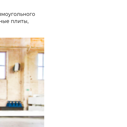
ямоугольного
ные плиты,