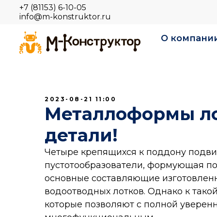
+7 (81153) 6-10-05
info@m-konstruktor.ru
О компани
2023-08-21 11:00
Металлоформы ло
детали!
Четыре крепящихся к поддону подвиж
пустотообразователи, формующая пове
основные составляющие изготовлен
водоотводных лотков. Однако к тако
которые позволяют с полной уверенн