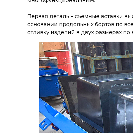
многофункциональным.
Первая деталь – съемные вставки вы
основании продольных бортов по вс
отливку изделий в двух размерах по в