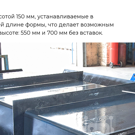
сотой 150 мм, устанавливаемые в
ей длине формы, что делает возможным
ысоте: 550 мм и 700 мм без вставок.