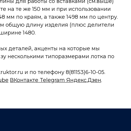
лины для работы со вставками (см.выше)
соте на те же 150 мм и при использовании
8 мм по краям, а также 1498 мм по центру.
ем общую длину изделия (плюс делители
 ширине 1480.
ых деталей, акценты на которые мы
азу несколькими типоразмерами лотка по
ruktor.ru
и по телефону 8(81153)6-10-05.
ube
ВКонтакте
Telegram
Яндекс.Дзен
.