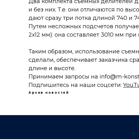
Два комплекта съемных делителей д
и без них. Т.е. они отличаются по вы
дают сразу три лотка длиной 740 и 74
Путем несложных подсчетов получа
2х12 мм): она составляет 3010 мм при
Таким образом, использование съемн
сделали, обеспечивает заказчика ср
длине и высоте.
Принимаем запросы на
info@m-konst
Подпишитесь на наши соцсети:
YouT
Архив новостей