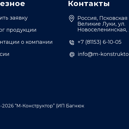
езное
Контакты
ить заявку
Россия, Псковская 
Великие Луки, ул.
Новоселенинская, 
ог продукции
нтации о компании
+7 (81153) 6-10-05
сии
@
@
info@m-konstruktor
2-2026 “М-Конструктор” (ИП Багнюк
)