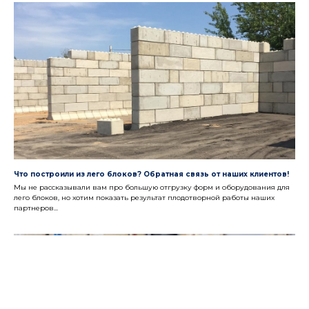
Что построили из лего блоков? Обратная связь от наших клиентов!
Мы не рассказывали вам про большую отгрузку форм и оборудования для
лего блоков, но хотим показать результат плодотворной работы наших
партнеров...