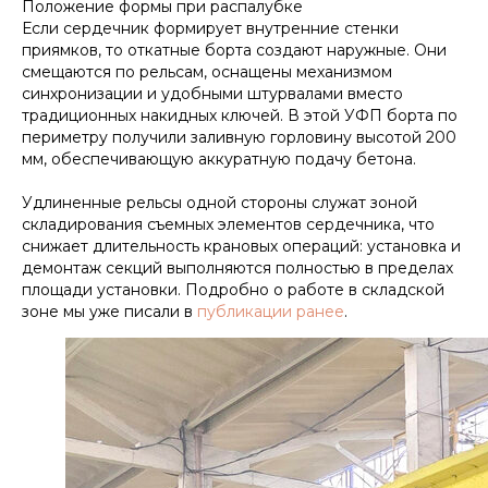
Положение формы при распалубке
Если сердечник формирует внутренние стенки
приямков, то откатные борта создают наружные. Они
смещаются по рельсам, оснащены механизмом
синхронизации и удобными штурвалами вместо
традиционных накидных ключей. В этой УФП борта по
периметру получили заливную горловину высотой 200
мм, обеспечивающую аккуратную подачу бетона.
Удлиненные рельсы одной стороны служат зоной
складирования съемных элементов сердечника, что
снижает длительность крановых операций: установка и
демонтаж секций выполняются полностью в пределах
площади установки. Подробно о работе в складской
зоне мы уже писали в
публикации ранее
.