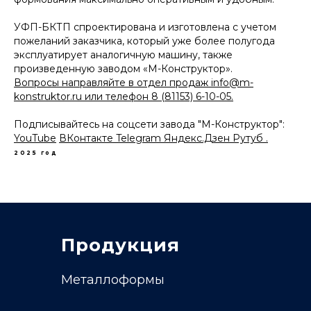
УФП-БКТП спроектирована и изготовлена с учетом
пожеланий заказчика, который уже более полугода
эксплуатирует аналогичную машину, также
произведенную заводом «М-Конструктор».
Вопросы направляйте в отдел продаж
info@m-
konstruktor.ru
или телефон 8 (81153) 6-10-05.
Подписывайтесь на соцсети завода "М-Конструктор":
YouTube
ВКонтакте
Telegram
Яндекс.Дзен
Рутуб
.
2025 год
Продукция
Металлоформы