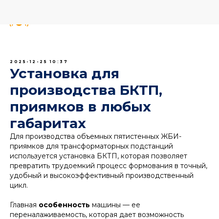
2025-12-25 10:37
Установка для
производства БКТП,
приямков в любых
габаритах
Для производства объемных пятистенных ЖБИ-
приямков для трансформаторных подстанций
используется установка БКТП, которая позволяет
превратить трудоемкий процесс формования в точный,
удобный и высокоэффективный производственный
цикл.
Главная
особенность
машины — ее
переналаживаемость, которая дает возможность