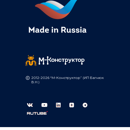
2012-2026 “М-Конструктор” (ИП Багнюк
В.Н.)