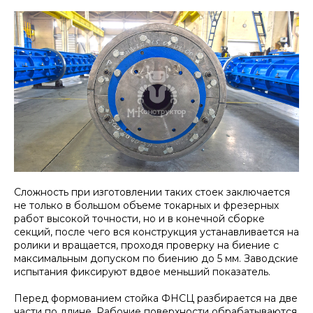
Сложность при изготовлении таких стоек заключается
не только в большом объеме токарных и фрезерных
работ высокой точности, но и в конечной сборке
секций, после чего вся конструкция устанавливается на
ролики и вращается, проходя проверку на биение с
максимальным допуском по биению до 5 мм. Заводские
испытания фиксируют вдвое меньший показатель.
Перед формованием стойка ФНСЦ разбирается на две
части по длине. Рабочие поверхности обрабатываются