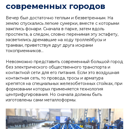
современных городов
Вечер был достаточно теплым и безветренным. На
землю спускались легкие сумерки, вместе с которыми
зажглись фонари. Сначала в парке, затем вдоль
проспекта, а следом, словно перенимая эту эстафету,
засветились дремавшие на ходу троллейбусы и
трамваи, приветствуя друг друга искрами
токоприемников...
Невозможно представить современный большой город
без электрического общественного транспорта и
контактной сети для его питания. Если это воздушная
контактная сеть, то провода, тросы и арматура
крепятся на специальных железобетонных стойках, при
формовании которых применяется технология
центрифугирования. Но сначала должны быть
изготовлены сами металлоформы.