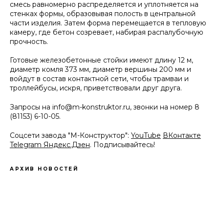
смесь равномерно распределяется и уплотняется на
стенках формы, образовывая полость в центральной
части изделия. Затем форма перемещается в тепловую
камеру, где бетон созревает, набирая распалубочную
прочность.
Готовые железобетонные стойки имеют длину 12 м,
диаметр комля 373 мм, диаметр вершины 200 мм и
войдут в состав контактной сети, чтобы трамваи и
троллейбусы, искря, приветствовали друг друга.
Запросы на
info@m-konstruktor.ru
, звонки на номер 8
(81153) 6-10-05.
Соцсети завода "М-Конструктор":
YouTube
ВКонтакте
Telegram
Яндекс.Дзен
. Подписывайтесь!
АРХИВ НОВОСТЕЙ