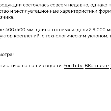
родукции состоялась совсем недавно, однако 
ество и эксплуатационные характеристики фор
зчика.
е 400х400 мм, длина готовых изделий 9 000 мм
уктор креплений, с технологическим уклоном, 
мотра!
писаться на наши соцсети:
YouTube
ВКонтакте