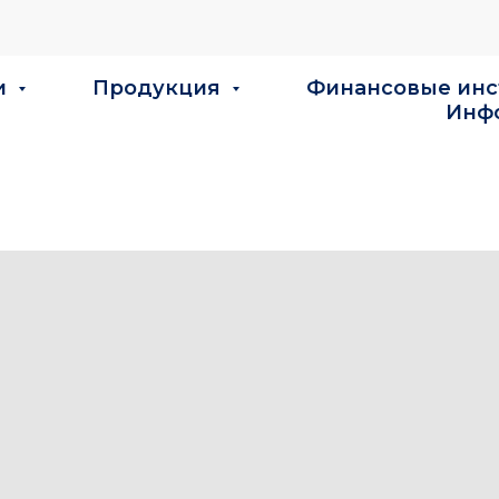
и
Продукция
Финансовые ин
Инф