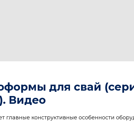
оформы для свай (сер
0). Видео
ет главные конструктивные особенности обору