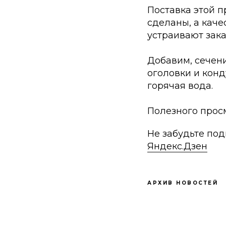
Поставка этой п
сделаны, а кач
устраивают зака
Добавим, сечени
оголовки и конд
горячая вода.
Полезного прос
Не забудьте под
Яндекс.Дзен
АРХИВ НОВОСТЕЙ