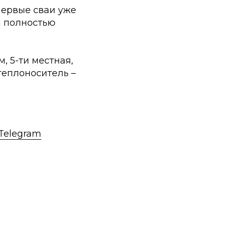
первые сваи уже
м полностью
, 5-ти местная,
теплоноситель –
Telegram