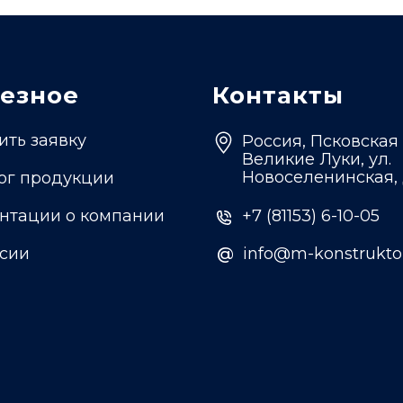
езное
Контакты
ить заявку
Россия, Псковская 
Великие Луки, ул.
Новоселенинская, 
ог продукции
нтации о компании
+7 (81153) 6-10-05
сии
@
@
info@m-konstruktor