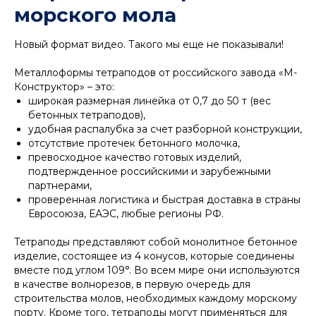
морского мола
Новый формат видео. Такого мы еще не показывали!
Металлоформы тетраподов от российского завода «М-
Конструктор» – это:
широкая размерная линейка от 0,7 до 50 т (вес
бетонных тетраподов),
удобная распалубка за счет разборной конструкции,
отсутствие протечек бетонного молочка,
превосходное качество готовых изделий,
подтвержденное российскими и зарубежными
партнерами,
проверенная логистика и быстрая доставка в страны
Евросоюза, ЕАЭС, любые регионы РФ.
Тетраподы представляют собой монолитное бетонное
изделие, состоящее из 4 конусов, которые соединены
вместе под углом 109°. Во всем мире они используются
в качестве волнорезов, в первую очередь для
строительства молов, необходимых каждому морскому
порту. Кроме того, тетраподы могут применяться для