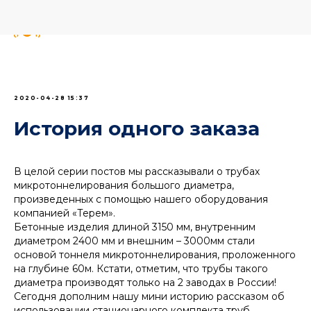
2020-04-28 15:37
История одного заказа
В целой серии постов мы рассказывали о трубах
микротоннелирования большого диаметра,
произведенных с помощью нашего оборудования
компанией «Терем».
Бетонные изделия длиной 3150 мм, внутренним
диаметром 2400 мм и внешним – 3000мм стали
основой тоннеля микротоннелирования, проложенного
на глубине 60м. Кстати, отметим, что трубы такого
диаметра производят только на 2 заводах в России!
Сегодня дополним нашу мини историю рассказом об
использовании стационарного комплекта труб