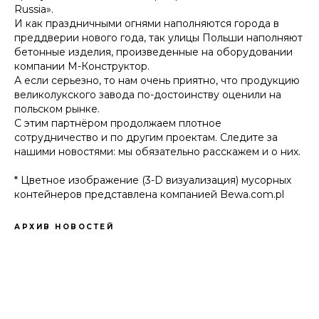
Russia».
И как праздничными огнями наполняются города в
преддверии нового года, так улицы Польши наполняют
бетонные изделия, произведенные на оборудовании
компании М-Конструктор.
А если серьезно, то нам очень приятно, что продукцию
великолукского завода по-достоинству оценили на
польском рынке.
С этим партнёром продолжаем плотное
сотрудничество и по другим проектам. Следите за
нашими новостями: мы обязательно расскажем и о них.
* Цветное изображение (3-D визуализация) мусорных
контейнеров представлена компанией
Bewa.com.pl
АРХИВ НОВОСТЕЙ