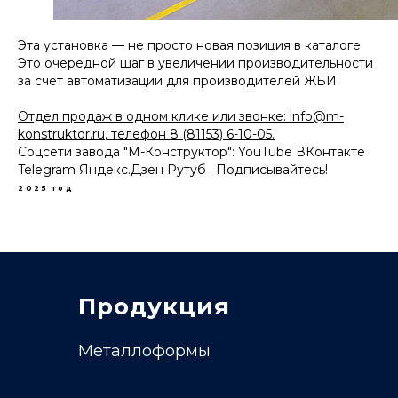
Эта установка — не просто новая позиция в каталоге.
Это очередной шаг в увеличении производительности
за счет автоматизации для производителей ЖБИ.
Отдел продаж в одном клике или звонке:
info@m-
konstruktor.ru
, телефон 8 (81153) 6-10-05.
Соцсети завода "М-Конструктор":
YouTube
ВКонтакте
Telegram
Яндекс.Дзен
Рутуб
. Подписывайтесь!
2025 год
Продукция
Металлоформы