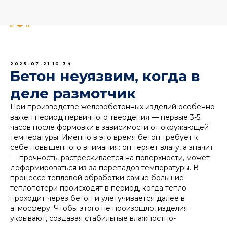
2025-07-21 10:34
Бетон неуязвим, когда в
деле размотчик
При производстве железобетонных изделий особенно
важен период первичного твердения — первые 3-5
часов после формовки в зависимости от окружающей
температуры. Именно в это время бетон требует к
себе повышенного внимания: он теряет влагу, а значит
— прочность, растрескивается на поверхности, может
деформироваться из-за перепадов температуры. В
процессе тепловой обработки самые большие
теплопотери происходят в период, когда тепло
проходит через бетон и улетучивается далее в
атмосферу. Чтобы этого не произошло, изделия
укрывают, создавая стабильные влажностно-