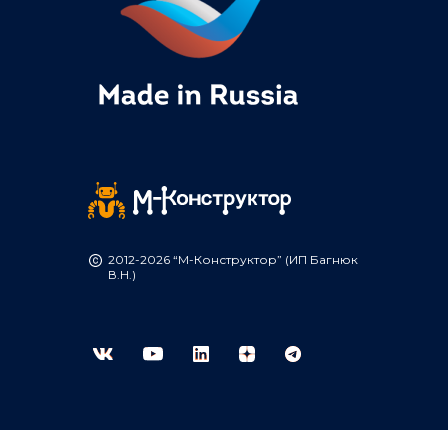
2012-2026 “М-Конструктор” (ИП Багнюк
В.Н.)