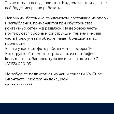
Такие отзывы всегда приятны. Надеемся, что и дальше
всё будет исправно работать!
Напомним, бетонные фундаменты, состоящие из опоры
и заглубления, применяются при обустройстве
контактных сетей жд развязок. На верхнюю часть
монтируются сборные конструкции, так как нижняя
часть (трехлучевая) обеспечивает большой запас
прочности.
Если и у вас есть фото работы металлоформ "М-
Конструктор", то можно присылать их на
info@m-
konstruktor.ru
. Запросы туда же или звонком на +7
(81153) 6-10-05.
Не забудьте подписаться на наши соцсети:
YouTube
ВКонтакте
Telegram
Яндекс.Дзен
Архив новостей