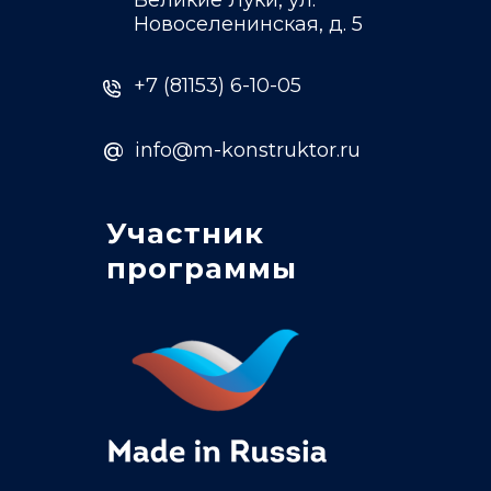
Великие Луки, ул.
Новоселенинская, д. 5
+7 (81153) 6-10-05
@
info@m-konstruktor.ru
Участник
программы