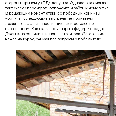
стороны, причем у «БД» девушка. Однако она смогла
тактически переиграть оппонента и зайти к нему в тыл.
В решающий момент атаки её победный крик «Ты
убит!» и последующие выстрелы не произвели
должного эффекта: противник так и остался не
окрашенным. Как оказалось, шары в фидере «солдата
Джейн» закончились и, поняв это, игрок «Заготовки»
нажал на курок, снимая все вопросы о победителе.