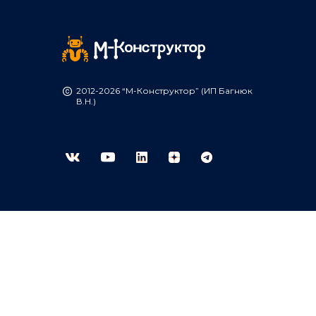
2012-2026 “М-Конструктор” (ИП Багнюк
В.Н.)