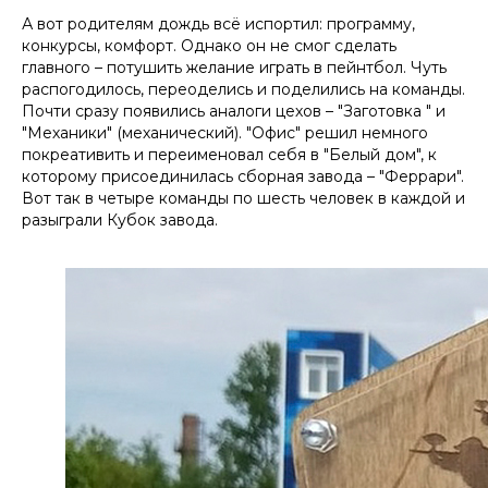
А вот родителям дождь всё испортил: программу,
конкурсы, комфорт. Однако он не смог сделать
главного – потушить желание играть в пейнтбол. Чуть
распогодилось, переоделись и поделились на команды.
Почти сразу появились аналоги цехов – "Заготовка " и
"Механики" (механический). "Офис" решил немного
покреативить и переименовал себя в "Белый дом", к
которому присоединилась сборная завода – "Феррари".
Вот так в четыре команды по шесть человек в каждой и
разыграли Кубок завода.