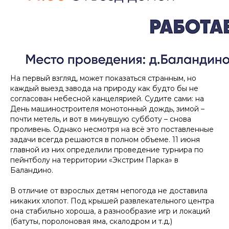
На первый взгляд, может показаться странным, но
каждый выезд завода на природу как будто бы не
согласован небесной канцелярией. Судите сами: на
День машиностроителя монотонный дождь, зимой –
почти метель, и вот в минувшую субботу – снова
проливень. Однако несмотря на всё это поставленные
задачи всегда решаются в полном объеме. 11 июня
главной из них определили проведение турнира по
пейнтболу на территории «Экстрим Парка» в
Баландино.
В отличие от взрослых детям непогода не доставила
никаких хлопот. Под крышей развлекательного центра
она стабильно хороша, а разнообразие игр и локаций
(батуты, поролоновая яма, скалодром и т.д.)