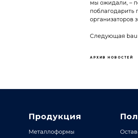
мы ожидали, – 
поблагодарить г
организаторов з
Следующая baum
АРХИВ НОВОСТЕЙ
Продукция
Пол
Металлоформы
Остав