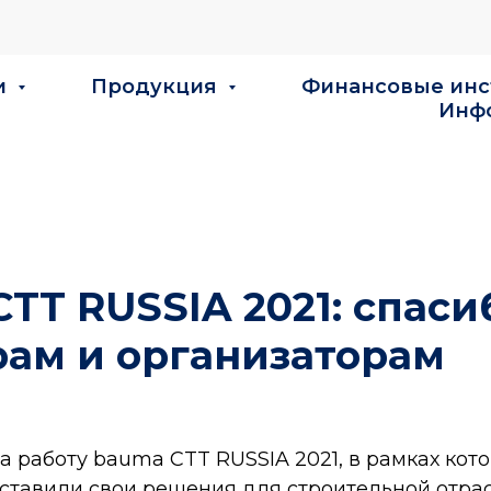
и
Продукция
Финансовые ин
Инф
TT RUSSIA 2021: спаси
рам и организаторам
а работу bauma CTT RUSSIA 2021, в рамках кот
тавили свои решения для строительной отрасл