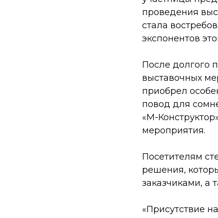
проведения выс
стала востребов
экспонентов это
После долгого 
выставочных ме
приобрел особе
повод для сомн
«М-Конструктор
мероприятия.
Посетителям ст
решения, котор
заказчиками, а 
«Присутствие на