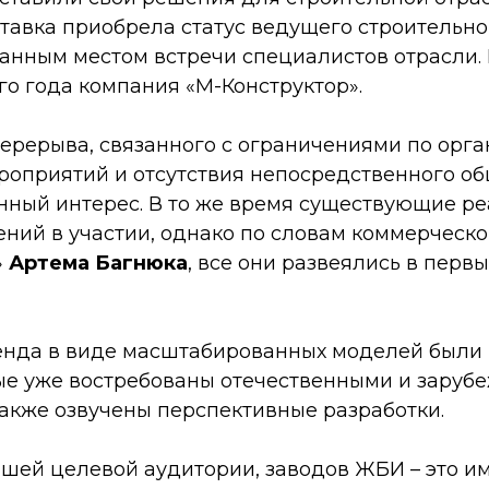
тавка приобрела статус ведущего строительно
анным местом встречи специалистов отрасли. 
го года компания «М-Конструктор».
перерыва, связанного с ограничениями по орг
роприятий и отсутствия непосредственного о
нный интерес. В то же время существующие ре
ений в участии, однако по словам коммерческ
»
Артема Багнюка
, все они развеялись в перв
енда в виде масштабированных моделей были
ые уже востребованы отечественными и зару
также озвучены перспективные разработки.
шей целевой аудитории, заводов ЖБИ – это им