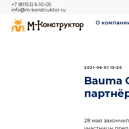
+7 (81153) 6-10-05
info@m-konstruktor.ru
О компани
2021-06-01 10:20
Bauma C
партнё
28 мая закончил
участницы предс