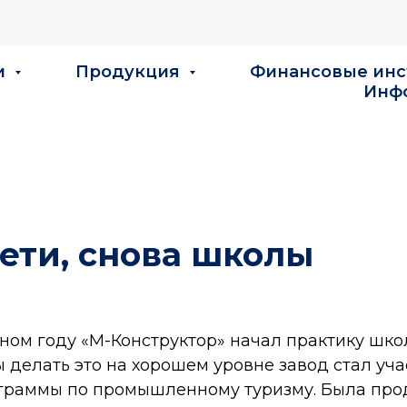
и
Продукция
Финансовые ин
Инф
ети, снова школы
ном году «М-Конструктор» начал практику шк
ы делать это на хорошем уровне завод стал уч
граммы по промышленному туризму. Была про