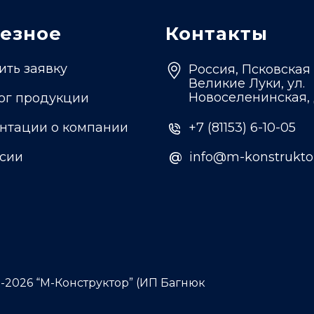
езное
Контакты
ить заявку
Россия, Псковская 
Великие Луки, ул.
Новоселенинская, 
ог продукции
нтации о компании
+7 (81153) 6-10-05
сии
@
@
info@m-konstruktor
2-2026 “М-Конструктор” (ИП Багнюк
)