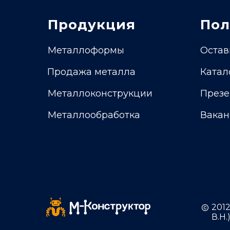
Продукция
Пол
Металлоформы
Остав
Продажа металла
Катал
Металлоконструкции
Презе
Металлообработка
Вакан
201
В.Н.