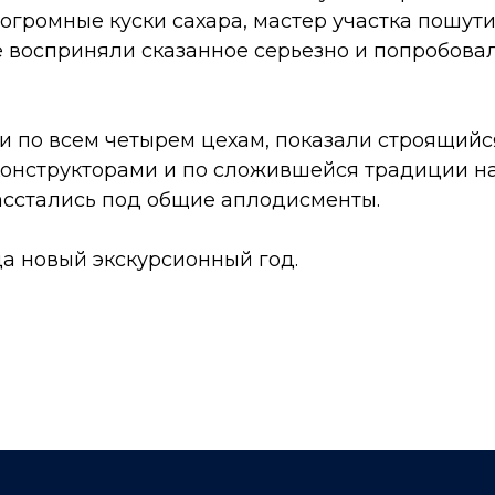
громные куски сахара, мастер участка пошутил
 восприняли сказанное серьезно и попробовали
и по всем четырем цехам, показали строящийс
конструкторами и по сложившейся традиции 
асстались под общие аплодисменты.
а новый экскурсионный год.