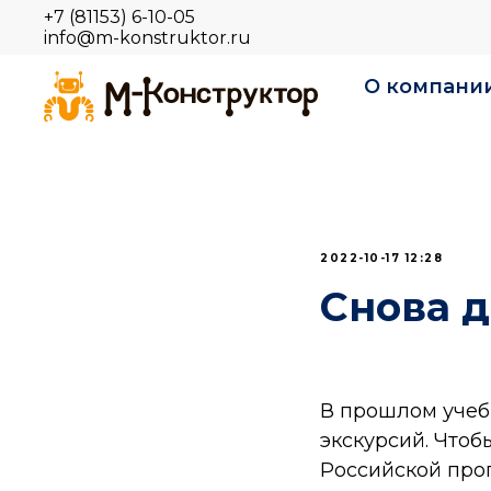
+7 (81153) 6-10-05
info@m-konstruktor.ru
О компани
2022-10-17 12:28
Снова д
В прошлом учеб
экскурсий. Чтоб
Российской про