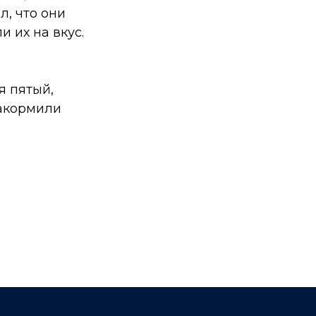
, что они
 их на вкус.
я пятый,
накормили