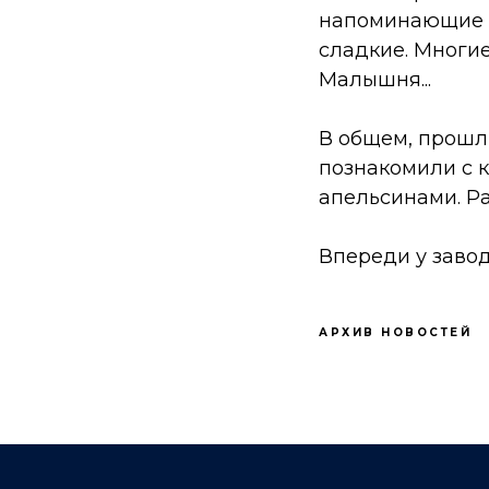
напоминающие о
сладкие. Многие
Малышня...
В общем, прошл
познакомили с 
апельсинами. Р
Впереди у завод
АРХИВ НОВОСТЕЙ