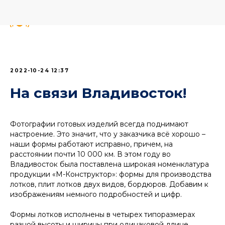
2022-10-24 12:37
На связи Владивосток!
Фотографии готовых изделий всегда поднимают
настроение. Это значит, что у заказчика всё хорошо –
наши формы работают исправно, причем, на
расстоянии почти 10 000 км. В этом году во
Владивосток была поставлена широкая номенклатура
продукции «М-Конструктор»: формы для производства
лотков, плит лотков двух видов, бордюров. Добавим к
изображениям немного подробностей и цифр.
Формы лотков исполнены в четырех типоразмерах
разной высоты и ширины при одинаковой длине.