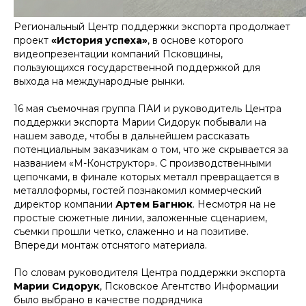
Региональный Центр поддержки экспорта продолжает
проект
«История успеха»
, в основе которого
видеопрезентации компаний Псковщины,
пользующихся государственной поддержкой для
выхода на международные рынки.
16 мая съемочная группа ПАИ и руководитель Центра
поддержки экспорта Марии Сидорук побывали на
нашем заводе, чтобы в дальнейшем рассказать
потенциальным заказчикам о том, что же скрывается за
названием «М-Конструктор». С производственными
цепочками, в финале которых металл превращается в
металлоформы, гостей познакомил коммерческий
директор компании
Артем Багнюк
. Несмотря на не
простые сюжетные линии, заложенные сценарием,
съемки прошли четко, слаженно и на позитиве.
Впереди монтаж отснятого материала.
По словам руководителя Центра поддержки экспорта
Марии Сидорук
, Псковское Агентство Информации
было выбрано в качестве подрядчика