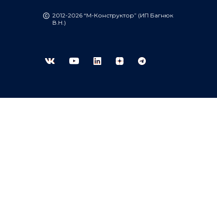
2012-2026 “М-Конструктор” (ИП Багнюк
В.Н.)