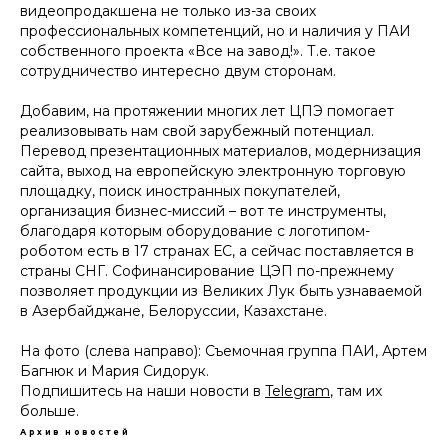
видеопродакшена не только из-за своих
профессиональных компетенций, но и наличия у ПАИ
собственного проекта «Все на завод!». Т.е. такое
сотрудничество интересно двум сторонам.
Добавим, на протяжении многих лет ЦПЭ помогает
реализовывать нам свой зарубежный потенциал.
Перевод презентационных материалов, модернизация
сайта, выход на европейскую электронную торговую
площадку, поиск иностранных покупателей,
организация бизнес-миссий – вот те инструменты,
благодаря которым оборудование с логотипом-
роботом есть в 17 странах ЕС, а сейчас поставляется в
страны СНГ. Софинансирование ЦЭП по-прежнему
позволяет продукции из Великих Лук быть узнаваемой
в Азербайджане, Белоруссии, Казахстане.
На фото (слева направо): Съемочная группа ПАИ, Артем
Багнюк и Мария Сидорук.
Подпишитесь на наши новости в
Telegram
, там их
больше.
Архив новостей