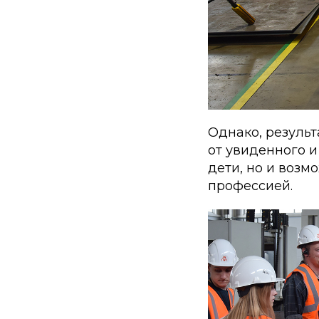
Однако, результ
от увиденного и
дети, но и возм
профессией.