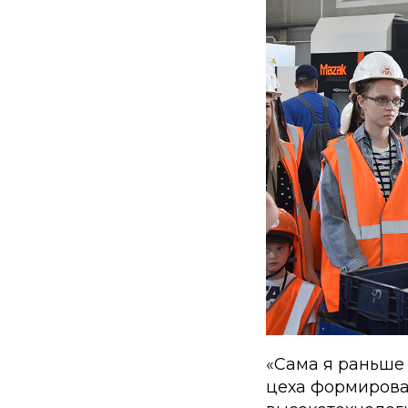
«Сама я раньше 
цеха формирован