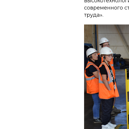
высокотехнолог
современного с
труда».