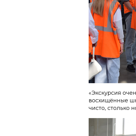
«Экскурсия оче
восхищённые шко
чисто, столько 