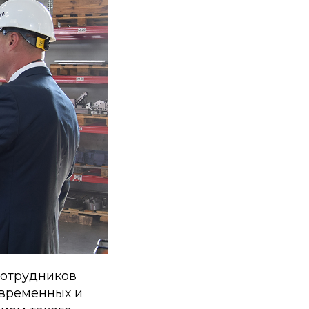
сотрудников
овременных и