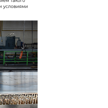
ием такого
 и условиями