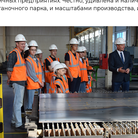
ичных предприятиях. Честно, удивлена и налич
таночного парка, и масштабами производства,