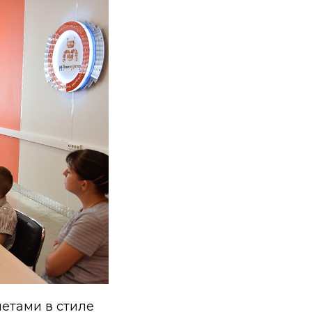
етами в стиле