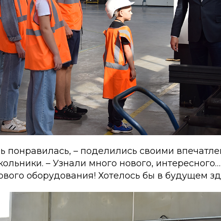
нь понравилась, – поделились своими впечатл
льники. – Узнали много нового, интересного… 
нового оборудования! Хотелось бы в будущем зд