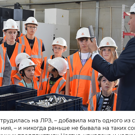
трудилась на ЛРЗ, – добавила мать одного из 
ия, – и никогда раньше не бывала на таких с