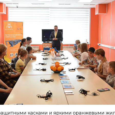
ащитными касками и яркими оранжевыми жил