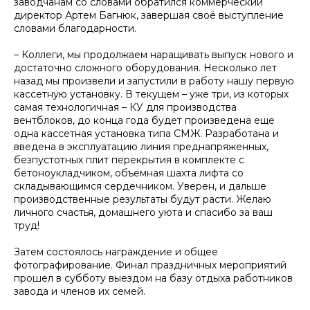
заводчанам со словами обратился коммерческий
директор Артем Багнюк, завершая своё выступление
словами благодарности.
– Коллеги, мы продолжаем наращивать выпуск нового и
достаточно сложного оборудования. Несколько лет
назад мы произвели и запустили в работу нашу первую
кассетную установку. В текущем – уже три, из которых
самая технологичная – КУ для производства
вентблоков, до конца года будет произведена еще
одна кассетная установка типа СМЖ. Разработана и
введена в эксплуатацию линия преднапряженных,
безпустотных плит перекрытия в комплекте с
бетоноукладчиком, объемная шахта лифта со
складывающимся сердечником. Уверен, и дальше
производственные результаты будут расти. Желаю
личного счастья, домашнего уюта и спасибо за ваш
труд!
Затем состоялось награждение и общее
фотографирование. Финал праздничных мероприятий
прошел в субботу выездом на базу отдыха работников
завода и членов их семей.