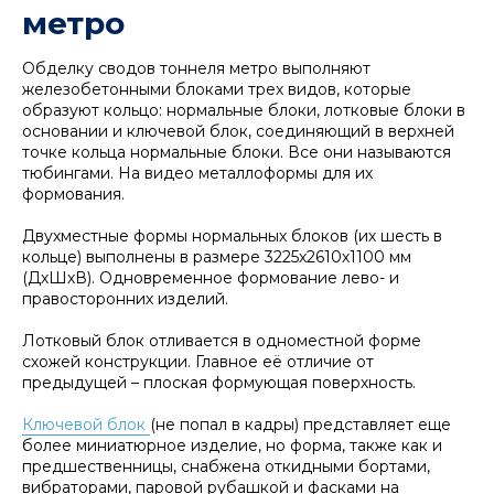
метро
Обделку сводов тоннеля метро выполняют
железобетонными блоками трех видов, которые
образуют кольцо: нормальные блоки, лотковые блоки в
основании и ключевой блок, соединяющий в верхней
точке кольца нормальные блоки. Все они называются
тюбингами. На видео металлоформы для их
формования.
Двухместные формы нормальных блоков (их шесть в
кольце) выполнены в размере 3225х2610х1100 мм
(ДхШхВ). Одновременное формование лево- и
правосторонних изделий.
Лотковый блок отливается в одноместной форме
схожей конструкции. Главное её отличие от
предыдущей – плоская формующая поверхность.
Ключевой блок
(не попал в кадры) представляет еще
более миниатюрное изделие, но форма, также как и
предшественницы, снабжена откидными бортами,
вибраторами, паровой рубашкой и фасками на